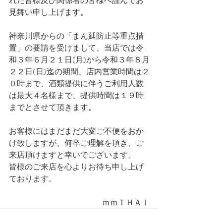
れた皆様及び関係者の皆様へ謹んでお
見舞い申し上げます。
神奈川県からの「まん延防止等重点措
置」の要請を受けまして、当店では令
和３年６月２１日(月)から令和３年８月
２２日(日)迄の期間、店内営業時間は２
０時まで、酒類提供に伴うご利用人数
は最大４名様まで、提供時間は１９時
までとさせて頂きます。
お客様にはまだまだ大変ご不便をおか
け致しますが、何卒ご理解を頂き、ご
来店頂けますと幸いでございます。
皆様のご来店を心よりお待ち申し上げ
ております。
ｍｍＴＨＡＩ