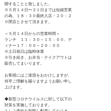
開することと致しました。
※５月１４日〜３１日までは短縮営業
の為、１８：３０最終入店・２０：２
０閉店とさせて頂きます。
＜５月１４日からの営業時間＞
ランチ　１１：３０～１５：００、デ
ィナー１７：００～２０：００
※土日祝日は臨時休業
※引き続き、お弁当・テイクアウトは
販売してまいります。
お客様にはご迷惑をおかけしますが、
何卒ご理解を賜りますようお願い申し
上げます。
◆新型コロナウイルスに対して以下の
対策を実施しております。
１）ご予約を制限し配席しておりま