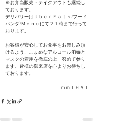
※お弁当販売・テイクアウトも継続し
ております。
デリバリーはＵｂｅｒＥａｔｓ/フード
パンダ/Ｍｅｎｕにて２１時まで行って
おります。
お客様が安心してお食事をお楽しみ頂
けるよう、こまめなアルコール消毒と
マスクの着用を徹底の上、努めて参り
ます。皆様の御来店を心よりお待ちし
ております。
ｍｍＴＨＡＩ