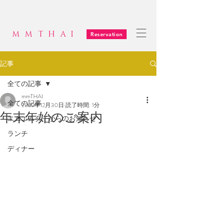
MMTHAI
Reservation
記事
全ての記事
mmTHAI
全ての記事
2022年12月30日
読了時間: 1分
年末年始のご案内
エムエムタイからのお知らせ
ランチ
ディナー