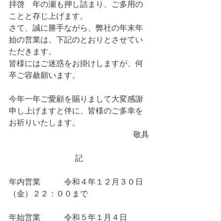
拝啓　年の瀬も押し詰まり、ご多用の
ことと存じ上げます。
さて、誠に勝手ながら、弊社の年末年
始の営業は、下記のとおりとさせてい
ただきます。
皆様にはご迷惑をお掛けしますが、何
卒ご容赦願います。
今年一年ご愛顧を賜りまして大変感謝
申し上げますと伴に、皆様のご多幸を
お祈りいたします。　
敬具
記
年内営業　　　令和４年１２月３０日
（金）２２：００まで
年始営業　　　令和５年１月４日