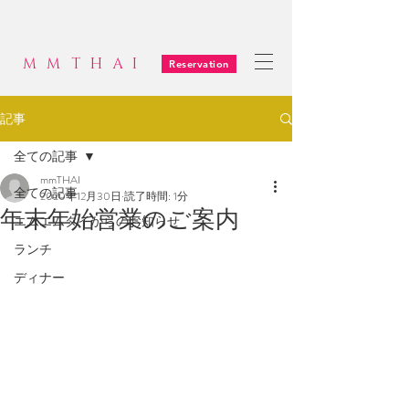
MMTHAI
Reservation
記事
全ての記事
mmTHAI
全ての記事
2020年12月30日
読了時間: 1分
年末年始営業のご案内
エムエムタイからのお知らせ
ランチ
ディナー